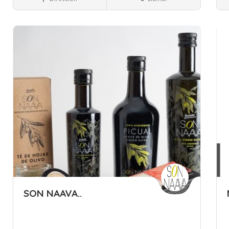
Guardar
Gua
SON NAAVA..