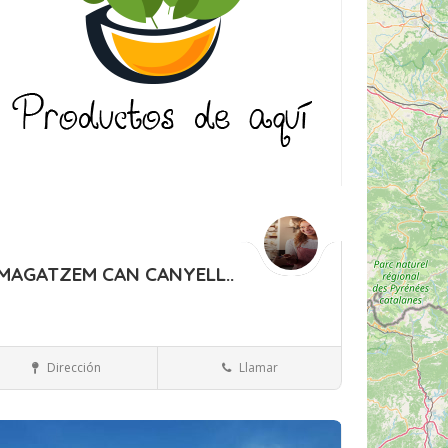
MAGATZEM CAN CANYELL..
Islas Baleares
Mallorca
Otros productos
Dirección
Llamar