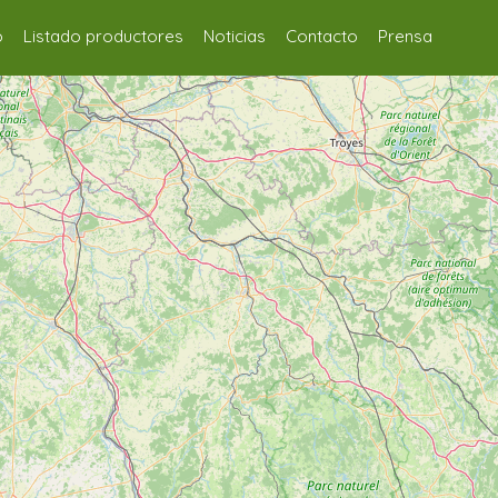
o
Listado productores
Noticias
Contacto
Prensa