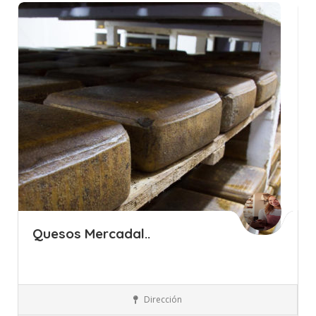
Quesos Mercadal..
Islas Baleares
Menorca
Quesos, Huevos y Lácteos
Dirección