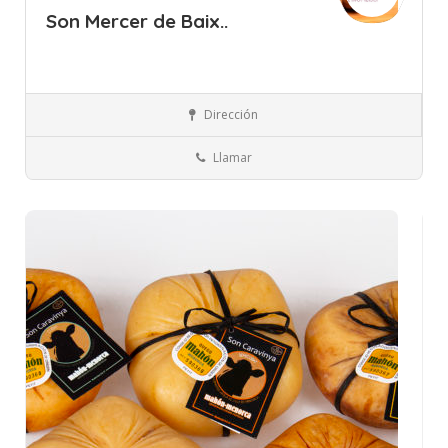
Son Mercer de Baix..
Islas Baleares
Menorca
Quesos, Huevos y Lácteos
Dirección
Llamar