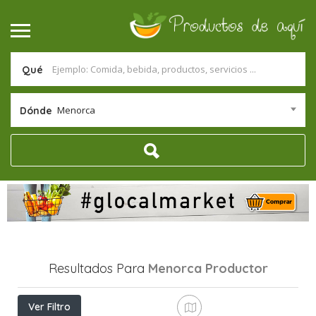
Qué
Menorca
Dónde
Resultados Para
Menorca
Productor
Ver Filtro