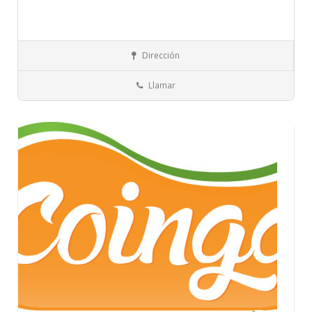
Islas Baleares
Menorca
Carnes y embutidos
Dirección
Llamar