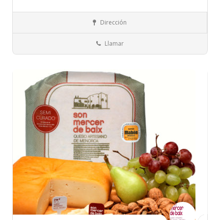
Islas Baleares
Menorca
Bebidas
Dirección
Llamar