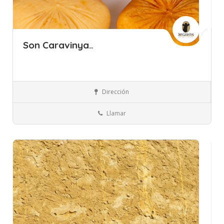
Son Caravinya..
Islas Baleares
Menorca
Quesos, Huevos y Lácteos
Dirección
Llamar