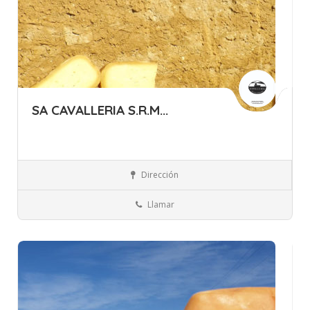
SA CAVALLERIA S.R.M...
Islas Baleares
Menorca
Quesos, Huevos y Lácteos
Dirección
Llamar