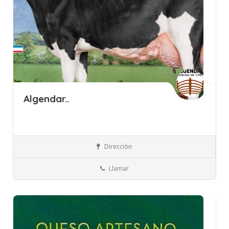
Algendar..
Islas Baleares
Menorca
Carnes y embutidos
Dirección
Llamar