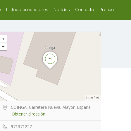
o
Listado productores
Noticias
Contacto
Prensa
Leaflet
COINGA, Carretera Nueva, Alayor, España
Obtener dirección
971371227