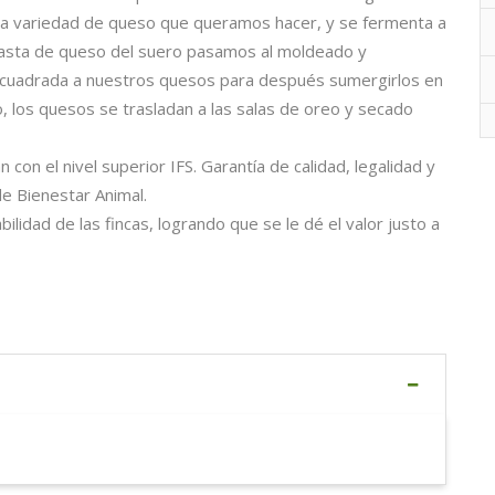
e la variedad de queso que queramos hacer, y se fermenta a
 pasta de queso del suero pasamos al moldeado y
a cuadrada a nuestros quesos para después sumergirlos en
o, los quesos se trasladan a las salas de oreo y secado
on el nivel superior IFS. Garantía de calidad, legalidad y
e Bienestar Animal.
bilidad de las fincas, logrando que se le dé el valor justo a