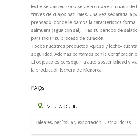
leche se pasteuriza o se deja cruda en función d
través de cuajos naturales. Una vez separada la
prensado, donde le damos la característica form
salmuera (agua con sal). Tras su periodo de salad
para iniciar su proceso de curación.
Todos nuestros productos -queso y leche- cuentan c
seguridad. Además contamos con la Certificación d
El objetico es conseguir la auto sostenibilidad y via
la producción lechera de Menorca.
FAQs
Q
VENTA ONLINE
Baleares, península y exportación. Distribuidores