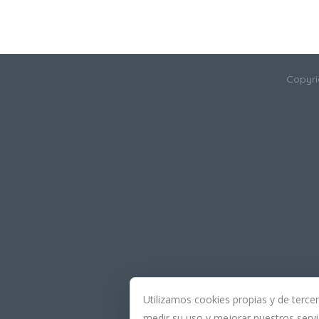
Copyri
Utilizamos cookies propias y de terce
medir su uso y mejorar nuestros servi