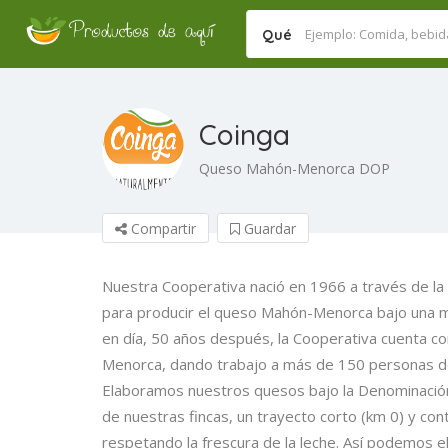
Qué
Coinga
Queso Mahón-Menorca DOP
Compartir
Guardar
Nuestra Cooperativa nació en 1966 a través de l
para producir el queso Mahón-Menorca bajo una 
en día, 50 años después, la Cooperativa cuenta co
Menorca, dando trabajo a más de 150 personas de
Elaboramos nuestros quesos bajo la Denominació
de nuestras fincas, un trayecto corto (km 0) y co
respetando la frescura de la leche. Así podemos e