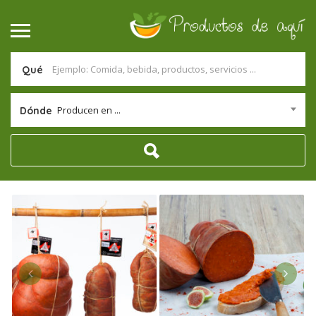
Qué
Producen en ...
Dónde