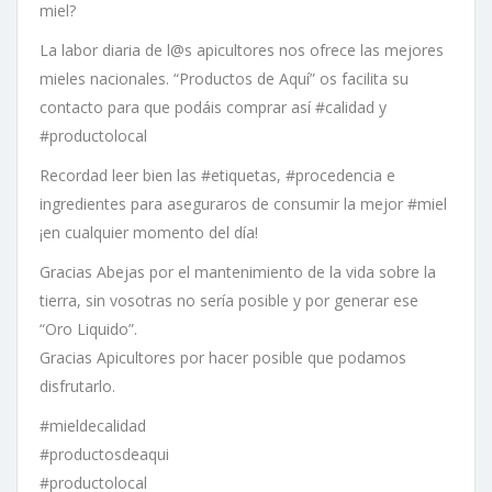
miel?
La labor diaria de l@s apicultores nos ofrece las mejores
mieles nacionales. “Productos de Aquí” os facilita su
contacto para que podáis comprar así #calidad y
#productolocal
Recordad leer bien las #etiquetas, #procedencia e
ingredientes para aseguraros de consumir la mejor #miel
¡en cualquier momento del día!
Gracias Abejas por el mantenimiento de la vida sobre la
tierra, sin vosotras no sería posible y por generar ese
“Oro Liquido”.
Gracias Apicultores por hacer posible que podamos
disfrutarlo.
#mieldecalidad
#productosdeaqui
#productolocal