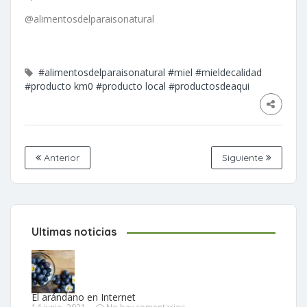
@alimentosdelparaisonatural
#alimentosdelparaisonatural
#miel
#mieldecalidad
#producto km0
#producto local
#productosdeaqui
Anterior
Siguiente
Ultimas noticias
El arándano en Internet