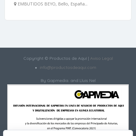
EMBUTIDOS BEYO, Bello, España...
Copyright © Productos de Aquí |
Aviso Legal
info@productosdeaqui.com
By
Gapmedia.
and Lluis Nel