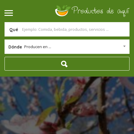
Qué
Producen en ...
Dónde