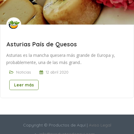
Asturias País de Quesos
Asturias es la mancha quesera más grande de Europa y,
probablemente, una de las más grand..
Noticias
12 abril 2020
Leer más
Copyright © Productos de Aquí |
Aviso Legal
info@productosdeaqui.com