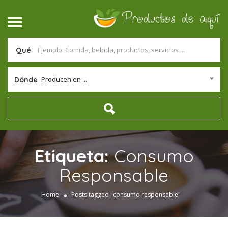
Qué
Producen en ...
Dónde
Etiqueta:
Consumo
Responsable
Home
Posts tagged "consumo responsable"