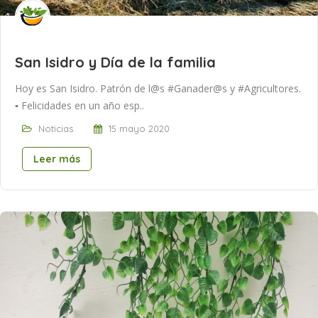
San Isidro y Día de la familia
Hoy es San Isidro. Patrón de l@s #Ganader@s y #Agricultores.
▪ Felicidades en un año esp..
Noticias
15 mayo 2020
Leer más