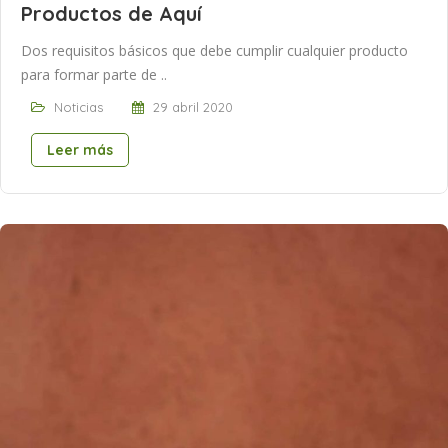
Productos de Aquí
Dos requisitos básicos que debe cumplir cualquier producto
para formar parte de ..
Noticias
29 abril 2020
Leer más