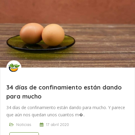
34 días de confinamiento están dando
para mucho
34 días de confinamiento están dando para mucho. Y parece
que aún nos quedan unos cuantos m�..
Noticias
17 abril 2020