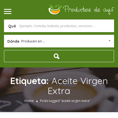
Qué
Producen en ...
Dónde
Etiqueta:
Aceite Virgen
Extra
Home
Posts tagged "aceite virgen extra"