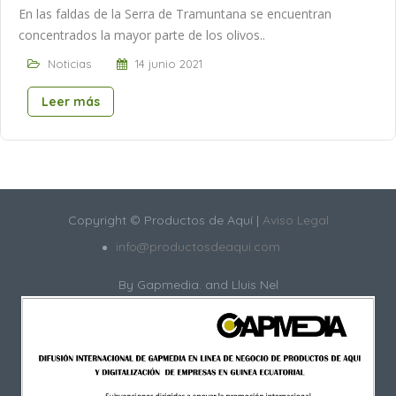
En las faldas de la Serra de Tramuntana se encuentran
concentrados la mayor parte de los olivos..
Noticias
14 junio 2021
Leer más
Copyright © Productos de Aquí |
Aviso Legal
info@productosdeaqui.com
By
Gapmedia.
and Lluis Nel