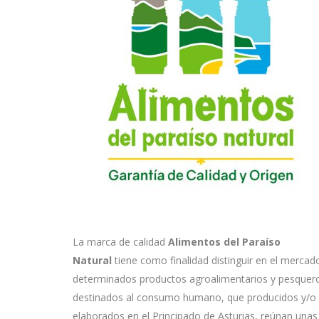
La marca de calidad
Alimentos del Paraíso
Natural
tiene como finalidad distinguir en el mercad
determinados productos agroalimentarios y pesquer
destinados al consumo humano, que producidos y/o
elaborados en el Principado de Asturias, reúnan unas