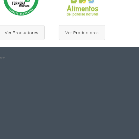
Ver Productores
Ver Productores
com