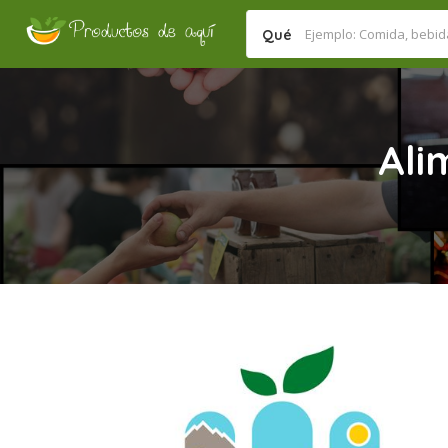
Qué
Ali