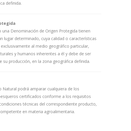
ca definida.
otegida
 una Denominación de Origen Protegida tienen
un lugar determinado, cuya calidad o características
xclusivamente al medio geográfico particular,
turales y humanos inherentes a él y debe de ser
e su producción, en la zona geográfica definida.
o Natural podrá amparar cualquiera de los
esqueros certificados conforme a los requisitos
 condiciones técnicas del correspondiente producto,
 competente en materia agroalimentaria.