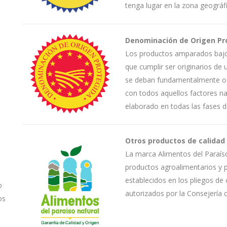
tenga lugar en la zona geográfi
Denominación de Origen Pr
Los productos amparados bajo
que cumplir ser originarios de 
se deban fundamentalmente o e
con todos aquellos factores na
elaborado en todas las fases d
Otros productos de calidad
La marca Alimentos del Paraís
productos agroalimentarios y p
establecidos en los pliegos de
o
autorizados por la Consejería
os