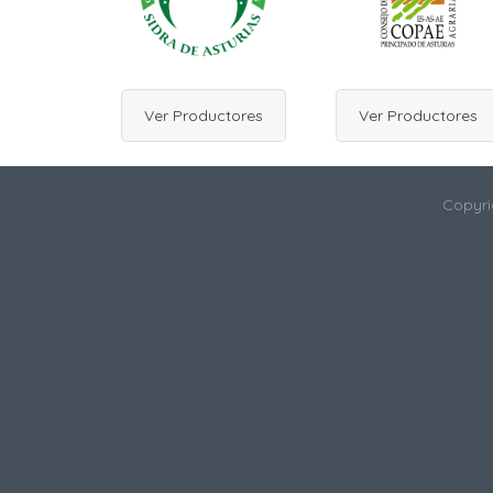
Ver Productores
Ver Productores
Copyri