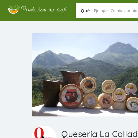
Qué
Quesería La Colla