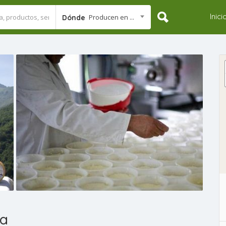
Inici
Producen en ...
Dónde
da