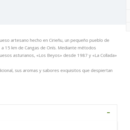
queso artesano hecho en Cirieñu, un pequeño pueblo de
do a 15 km de Cangas de Onís. Mediante métodos
quesos asturianos, «Los Beyos» desde 1987 y «La Collada»
cional, sus aromas y sabores exquisitos que despiertan