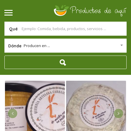
Qué
Producen en ...
Dónde