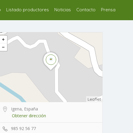
o
Listado productores
Noticias
Contacto
Prensa
Leaflet
Igena, España
Obtener dirección
985 92 56 77