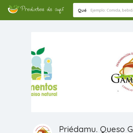
Qué
Priédamu. Queso 