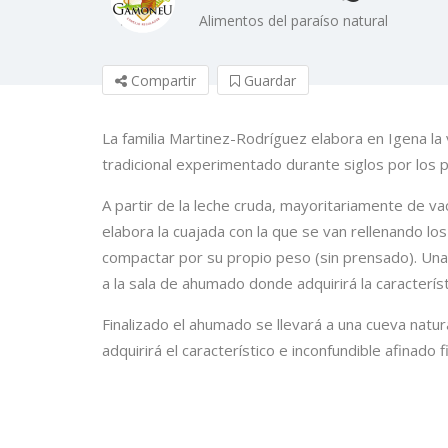
Alimentos del paraíso natural
Compartir
Guardar
La familia Martinez-Rodríguez elabora en Igena la
tradicional experimentado durante siglos por los 
A partir de la leche cruda, mayoritariamente de v
elabora la cuajada con la que se van rellenando lo
compactar por su propio peso (sin prensado). Un
a la sala de ahumado donde adquirirá la caracterís
Finalizado el ahumado se llevará a una cueva natu
adquirirá el característico e inconfundible afinado fi