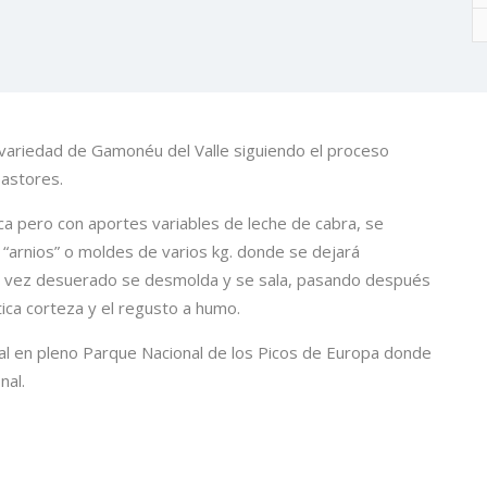
 variedad de Gamonéu del Valle siguiendo el proceso
pastores.
aca pero con aportes variables de leche de cabra, se
s “arnios” o moldes de varios kg. donde se dejará
a vez desuerado se desmolda y se sala, pasando después
tica corteza y el regusto a humo.
ral en pleno Parque Nacional de los Picos de Europa donde
nal.