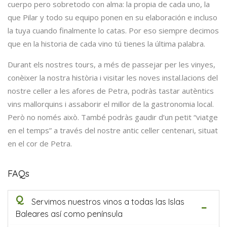
cuerpo pero sobretodo con alma: la propia de cada uno, la
que Pilar y todo su equipo ponen en su elaboración e incluso
la tuya cuando finalmente lo catas. Por eso siempre decimos
que en la historia de cada vino tú tienes la última palabra.
Durant els nostres tours, a més de passejar per les vinyes,
conèixer la nostra història i visitar les noves instal.lacions del
nostre celler a les afores de Petra, podràs tastar autèntics
vins mallorquins i assaborir el millor de la gastronomia local.
Però no només això. També podràs gaudir d’un petit “viatge
en el temps” a través del nostre antic celler centenari, situat
en el cor de Petra.
FAQs
Q
Servimos nuestros vinos a todas las Islas
Baleares así como península