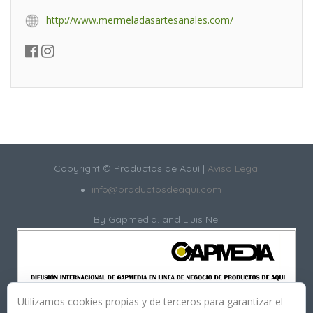
http://www.mermeladasartesanales.com/
Copyright © Productos de Aquí |
Aviso Legal
info@productosdeaqui.com
By
Gapmedia.
and Lluis Nel
Utilizamos cookies propias y de terceros para garantizar el