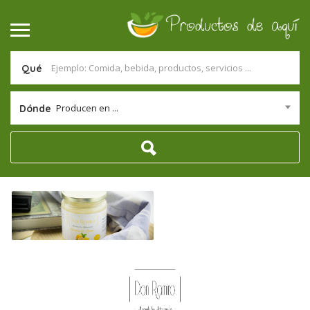
Qué
Producen en ...
Dónde