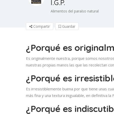
I.G.P.
Alimentos del paraíso natural
Compartir
Guardar
¿Porqué es original
Es originalmente nuestra, porque somos nosotros 
nuestras propias manos las que las recolectan co
¿Porqué es irresisti
Es irresistiblemente buena por que tiene unas cual
más fina y una textura inigualable, en definitiva
¿Porqué es indiscut