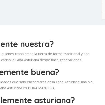
mente
nuestra
?
quienes trabajamos la tierra de forma tradicional y son
n cariño la Faba Asturiana desde hace generaciones
blemente
buena
?
idades que sólo encontrarás en la Faba Asturiana: una piel
 la Faba Asturiana es PURA MANTECA
iblemente
asturiana
?