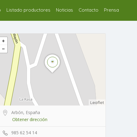
o
Listado productores
Noticias
Contacto
Prensa
Leaflet
Arbón, España
Obtener dirección
985 62 54 14