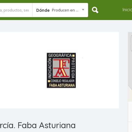
Inici
Producen en ...
Dónde
cía. Faba Asturiana