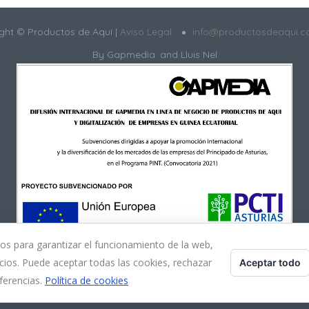
ght © Productos de Aquí |
Aviso Legal
info@productosdeaqui.
By
Gapmedia.
and Lluis Nel
ros para garantizar el funcionamiento de la web,
cios. Puede aceptar todas las cookies, rechazar
Aceptar todo
ferencias.
Política de cookies