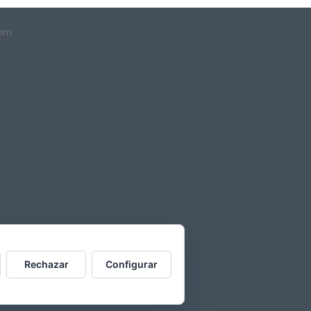
com
Rechazar
Configurar