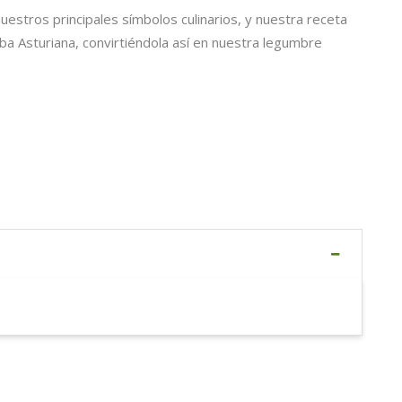
estros principales símbolos culinarios, y nuestra receta
aba Asturiana, convirtiéndola así en nuestra legumbre