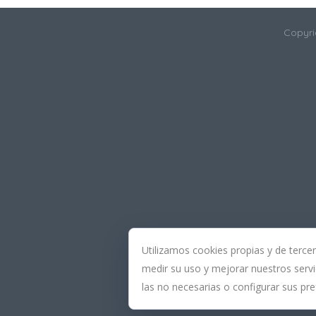
Copyri
Utilizamos cookies propias y de terce
medir su uso y mejorar nuestros servi
las no necesarias o configurar sus pre